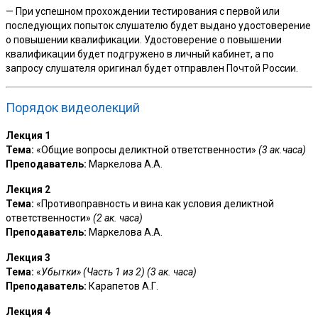
— При успешном прохождении тестирования с первой или
последующих попыток слушателю будет выдано удостоверение
о повышении квалификации. Удостоверение о повышении
квалификации будет подгружено в личный кабинет, а по
запросу слушателя оригинал будет отправлен Почтой России.
Порядок видеолекций
Лекция 1
Тема:
«Общие вопросы деликтной ответственности»
(3 ак.часа)
Преподаватель:
Маркелова А.А.
Лекция 2
Тема:
«Противоправность и вина как условия деликтной
ответственности»
(2 ак. часа)
Преподаватель:
Маркелова А.А.
Лекция 3
Тема:
«
Убытки»
(Часть 1 из 2)
(3 ак. часа)
Преподаватель:
Карапетов А.Г.
Лекция 4