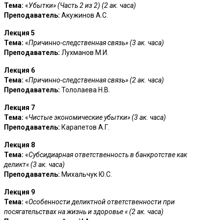
Тема:
«
Убытки»
(Часть 2 из 2)
(2 ак. часа)
Преподаватель:
Акужинов А.С.
Лекция 5
Тема:
«
Причинно-следственная связь»
(3 ак. часа)
Преподаватель:
Лухманов М.И.
Лекция 6
Тема:
«
Причинно-следственная связь»
(2 ак. часа)
Преподаватель:
Тололаева Н.В.
Лекция 7
Тема:
«
Чистые экономические убытки»
(3 ак. часа)
Преподаватель:
Карапетов А.Г.
Лекция 8
Тема:
«
Субсидиарная ответственность в банкротстве как
деликт
«
(3 ак. часа)
Преподаватель:
Михальчук Ю.С.
Лекция 9
Тема:
«
Особенности деликтной ответственности при
посягательствах на жизнь и здоровье
«
(2 ак. часа)