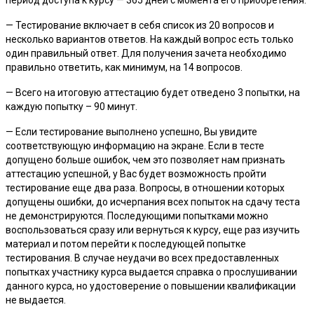
— Тестирование включает в себя список из 20 вопросов и
несколько вариантов ответов. На каждый вопрос есть только
один правильный ответ. Для получения зачета необходимо
правильно ответить, как минимум, на 14 вопросов.
— Всего на итоговую аттестацию будет отведено 3 попытки, на
каждую попытку – 90 минут.
— Если тестирование выполнено успешно, Вы увидите
соответствующую информацию на экране. Если в тесте
допущено больше ошибок, чем это позволяет нам признать
аттестацию успешной, у Вас будет возможность пройти
тестирование еще два раза. Вопросы, в отношении которых
допущены ошибки, до исчерпания всех попыток на сдачу теста
не демонстрируются. Последующими попытками можно
воспользоваться сразу или вернуться к курсу, еще раз изучить
материал и потом перейти к последующей попытке
тестирования. В случае неудачи во всех предоставленных
попытках участнику курса выдается справка о прослушивании
данного курса, но удостоверение о повышении квалификации
не выдается.