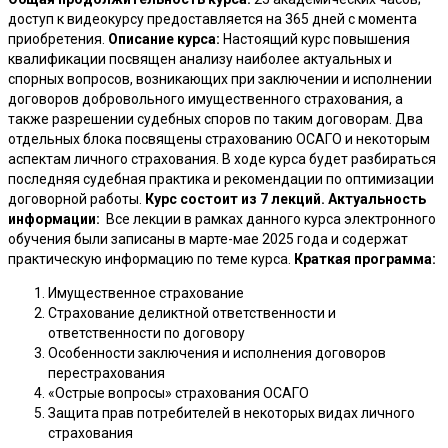
доступ к видеокурсу предоставляется на 365 дней с момента
приобретения.
Описание курса:
Настоящий курс повышения
квалификации посвящен анализу наиболее актуальных и
спорных вопросов, возникающих при заключении и исполнении
договоров добровольного имущественного страхования, а
также разрешении судебных споров по таким договорам. Два
отдельных блока посвящены страхованию ОСАГО и некоторым
аспектам личного страхования. В ходе курса будет разбираться
последняя судебная практика и рекомендации по оптимизации
договорной работы.
Курс состоит из 7 лекций.
Актуальность
информации:
Все лекции в рамках данного курса электронного
обучения были записаны в марте-мае 2025 года и содержат
практическую информацию по теме курса.
Краткая программа:
Имущественное страхование
Страхование деликтной ответственности и
ответственности по договору
Особенности заключения и исполнения договоров
перестрахования
«Острые вопросы» страхования ОСАГО
Защита прав потребителей в некоторых видах личного
страхования