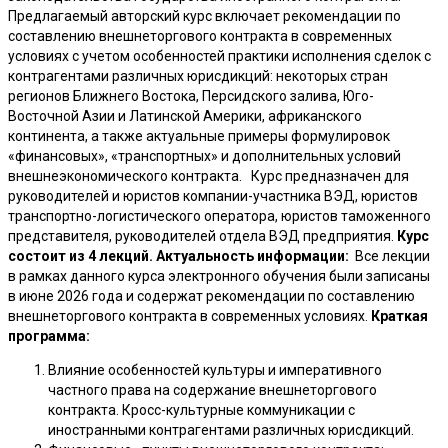
Предлагаемый авторский курс включает рекомендации по
составлению внешнеторгового контракта в современных
условиях с учетом особенностей практики исполнения сделок с
контрагентами различных юрисдикций: некоторых стран
регионов Ближнего Востока, Персидского залива, Юго-
Восточной Азии и Латинской Америки, африканского
континента, а также актуальные примеры формулировок
«финансовых», «транспортных» и дополнительных условий
внешнеэкономического контракта. Курс предназначен для
руководителей и юристов компании-участника ВЭД, юристов
транспортно-логистического оператора, юристов таможенного
представителя, руководителей отдела ВЭД предприятия.
Курс
состоит из 4 лекций.
Актуальность информации:
Все лекции
в рамках данного курса электронного обучения были записаны
в июне 2026 года и содержат рекомендации по составлению
внешнеторгового контракта в современных условиях.
Краткая
программа:
Влияние особенностей культуры и императивного
частного права на содержание внешнеторгового
контракта. Кросс-культурные коммуникации с
иностранными контрагентами различных юрисдикций.