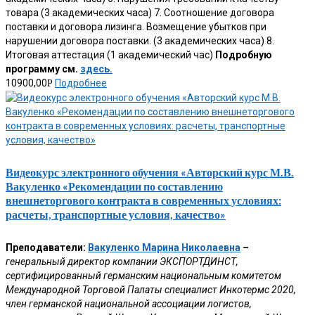
товара (3 академических часа) 7. Соотношение договора
поставки и договора лизинга. Возмещение убытков при
нарушении договора поставки. (3 академических часа) 8.
Итоговая аттестация (1 академический час)
Подробную
программу см.
здесь.
10900,00
Подробнее
Р
Видеокурс электронного обучения «Авторский курс М.В.
Вакуленко «Рекомендации по составлению
внешнеторгового контракта в современных условиях:
расчеты, транспортные условия, качество»
Преподаватели:
Вакуленко Марина Николаевна
–
генеральный директор компании ЭКСПОРТДИНСТ,
сертифицированный германским национальным комитетом
Международной Торговой Палаты специалист Инкотермс 2020,
член германской национальной ассоциации логистов,