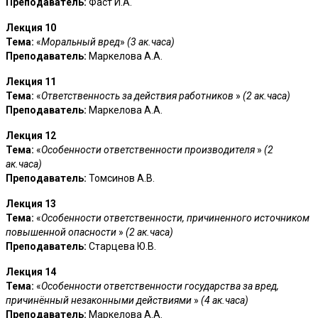
Преподаватель:
Фаст И.А.
Лекция 10
Тема:
«
Моральный вред
»
(3 ак.часа)
Преподаватель:
Маркелова А.А.
Лекция 11
Тема:
«
Ответственность за действия работников
»
(2 ак.часа)
Преподаватель:
Маркелова А.А.
Лекция 12
Тема:
«
Особенности ответственности производителя
»
(2
ак.часа)
Преподаватель:
Томсинов А.В.
Лекция 13
Тема:
«
Особенности ответственности, причиненного источником
повышенной опасности
»
(2 ак.часа)
Преподаватель:
Старцева Ю.В.
Лекция 14
Тема:
«
Особенности ответственности государства за вред,
причинённый незаконными действиями
»
(4 ак.часа)
Преподаватель:
Маркелова А.А.