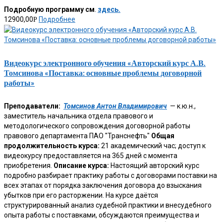
Подробную программу см
.
здесь.
12900,00
Подробнее
Р
Видеокурс электронного обучения «Авторский курс А.В.
Томсинова «Поставка: основные проблемы договорной
работы»
Преподаватели:
Томсинов Антон Владимирович
— к.ю.н.,
заместитель начальника отдела правового и
методологического сопровождения договорной работы
правового департамента ПАО "Транснефть"
Общая
продолжительность курса:
21 академический час; доступ к
видеокурсу предоставляется на 365 дней с момента
приобретения.
Описание курса:
Настоящий авторский курс
подробно разбирает практику работы с договорами поставки на
всех этапах от порядка заключения договора до взыскания
убытков при его расторжении. На курсе даётся
структурированный анализ судебной практики и внесудебного
опыта работы с поставками, обсуждаются преимущества и