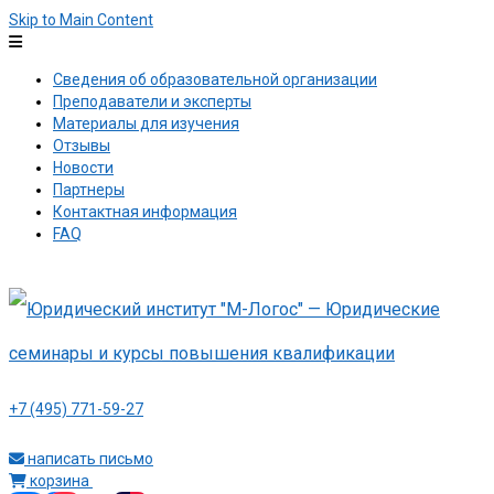
Skip to Main Content
Сведения об образовательной организации
Преподаватели и эксперты
Материалы для изучения
Отзывы
Новости
Партнеры
Контактная информация
FAQ
+7 (495) 771-59-27
написать письмо
корзина