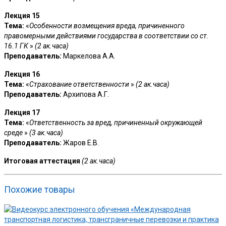
Лекция 15
Тема:
«
Особенности возмещения вреда, причиненного
правомерными действиями государства в соответствии со ст.
16.1 ГК
»
(2 ак.часа)
Преподаватель:
Маркелова А.А.
Лекция 16
Тема:
«
Страхование ответственности
»
(2 ак.часа)
Преподаватель:
Архипова А.Г.
Лекция 17
Тема:
«
Ответственность за вред, причиненный окружающей
среде
»
(3 ак.часа)
Преподаватель:
Жаров Е.В.
Итоговая аттестация
(2 ак.часа)
Похожие товары