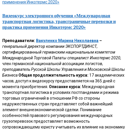
Видеокурс электронного обучения «Международная
транспортная логистика, трансграничные перевозки и
практика применения Инкотермс 2020»
Преподаватели:
Вакуленко Марина Николаевна
–
генеральный директор компании ЭКСПОРТДИНСТ,
сертифицированный германским национальным комитетом
Международной Торговой Палаты специалист Инкотермс 2020,
член германской национальной ассоциации логистов,
преподаватель Русской Школы Управления и Московской Школы
Бизнеса
Общая продолжительность курса:
17 академических
часов; доступ к видеокурсу предоставляется на 365 дней с
момента приобретения.
Описание курса:
Международная
транспортная логистика в условиях постпандемии и режима
торговых ограничений в отношении РФ со стороны
недружественных стран представляет собой важнейший
элемент внешнеэкономической сделки. Понимание
особенностей правового регулирования международных
грузоперевозок предоставляет возможность
сопровождающему юристу учитывать их влияние на экономику