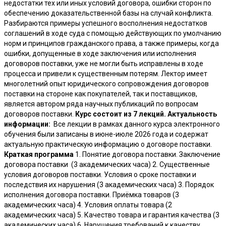
недостатки тех или иных условий договора, ошибки сторон по
обеспечению доказательственной базы на случай конфликта.
Разбираются примеры успешного восполнения недостатков
соглашений в ходе суда с помощью действующих по умолчанию
норм и принципов гражданского права, а также примеры, когда
ошибки, допущенные в ходе заключения или исполнения
договоров поставки, уже не могли быть исправлены в ходе
процесса и привели к существенным потерям. Лектор имеет
многолетний опыт юридического сопровождения договоров
поставки на стороне как покупателей, так и поставщиков,
является автором ряда научных публикаций по вопросам
договоров поставки.
Курс состоит из 7 лекций.
Актуальность
информации:
Все лекции в рамках данного курса электронного
обучения были записаны в июне-июле 2026 года и содержат
актуальную практическую информацию о договоре поставки.
Краткая программа
1. Понятие договора поставки. Заключение
договора поставки
(3 академических часа) 2. Существенные
условия договоров поставки. Условия о сроке поставки и
последствия их нарушения (3 академических часа) 3. Порядок
исполнения договора поставки. Приёмка товаров (3
академических часа) 4. Условия оплаты товара (2
академических часа) 5. Качество товара и гарантия качества (3
академических часа) 6. Нарушения требований к качеству