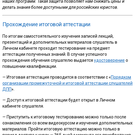
наших программ. Такая защита позволяет нам снижать цены и
делать знания более доступными для российских юристов.
Прохождение итоговой аттестации
По итогам самостоятельного изучения записей лекций,
презентаций и дополнительных материалов слушатель в
Личном кабинете проходит тестирование на предмет
аттестации полученных знаний. В случае успешного
прохождения обучения слушателю выдается
удостоверение
о
повышении квалификации.
— Итоговая аттестация проводится в соответствии с «
Порядком
организации промежуточной и итоговой аттестации слушателей
ДПП
».
— Доступ к итоговой аттестации будет открыт в Личном
кабинете слушателя.
— Приступить к итоговому тестированию можно только после
ознакомления со всем видеокурсом и изучения дополнительных
материалов. Пройти итоговую аттестацию можно только в
период доступа к курсу — 365 дней с момента его приобретения.