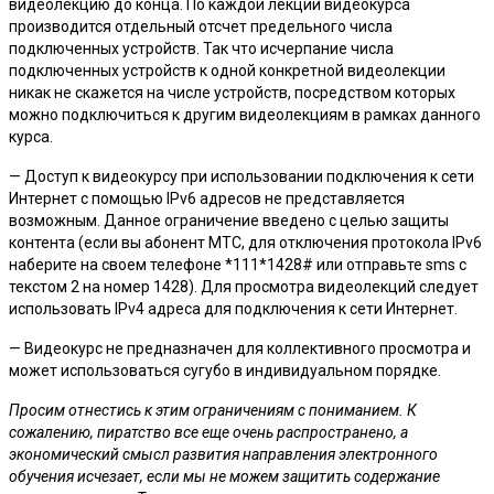
видеолекцию до конца. По каждой лекции видеокурса
производится отдельный отсчет предельного числа
подключенных устройств. Так что исчерпание числа
подключенных устройств к одной конкретной видеолекции
никак не скажется на числе устройств, посредством которых
можно подключиться к другим видеолекциям в рамках данного
курса.
— Доступ к видеокурсу при использовании подключения к сети
Интернет с помощью IPv6 адресов не представляется
возможным. Данное ограничение введено с целью защиты
контента (если вы абонент МТС, для отключения протокола IPv6
наберите на своем телефоне *111*1428# или отправьте sms с
текстом 2 на номер 1428). Для просмотра видеолекций следует
использовать IPv4 адреса для подключения к сети Интернет.
— Видеокурс не предназначен для коллективного просмотра и
может использоваться сугубо в индивидуальном порядке.
Просим отнестись к этим ограничениям с пониманием. К
сожалению, пиратство все еще очень распространено, а
экономический смысл развития направления электронного
обучения исчезает, если мы не можем защитить содержание