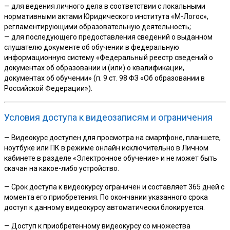
— для ведения личного дела в соответствии с локальными
нормативными актами Юридического института «М-Логос»,
регламентирующими образовательную деятельность;
— для последующего предоставления сведений о выданном
слушателю документе об обучении в федеральную
информационную систему «Федеральный реестр сведений о
документах об образовании и (или) о квалификации,
документах об обучении» (п. 9 ст. 98 ФЗ «Об образовании в
Российской Федерации»).
Условия доступа к видеозаписям и ограничения
— Видеокурс доступен для просмотра на смартфоне, планшете,
ноутбуке или ПК в режиме онлайн исключительно в Личном
кабинете в разделе «Электронное обучение» и не может быть
скачан на какое-либо устройство.
— Срок доступа к видеокурсу ограничен и составляет 365 дней с
момента его приобретения. По окончании указанного срока
доступ к данному видеокурсу автоматически блокируется.
— Доступ к приобретенному видеокурсу со множества