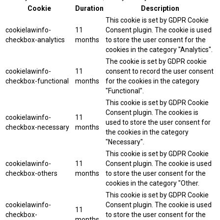
Cookie
Duration
Description
This cookie is set by GDPR Cookie
cookielawinfo-
11
Consent plugin. The cookie is used
checkbox-analytics
months
to store the user consent for the
cookies in the category "Analytics".
The cookie is set by GDPR cookie
cookielawinfo-
11
consent to record the user consent
checkbox-functional
months
for the cookies in the category
"Functional".
This cookie is set by GDPR Cookie
Consent plugin. The cookies is
cookielawinfo-
11
used to store the user consent for
checkbox-necessary
months
the cookies in the category
"Necessary".
This cookie is set by GDPR Cookie
cookielawinfo-
11
Consent plugin. The cookie is used
checkbox-others
months
to store the user consent for the
cookies in the category "Other.
This cookie is set by GDPR Cookie
cookielawinfo-
Consent plugin. The cookie is used
11
checkbox-
to store the user consent for the
months