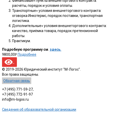
Финансовые» пункты внешнеторгового контракта:
расчёты, порядок и условия оплаты.
Транспортные» условия внешнеторгового контракта:
оговорка Инкотермс, порядок поставки, транспортная
логистика.
Дополнительные» условия внешнеторгового контракта:
качество, приёмка товара, порядок претензионной
работы.
Практикум.
Подробную программу см
.
здесь.
9800,00
Подробнее
Р
© 2019-2026 Юридический институт "М-Логос".
Все права защищены.
Обратная связь
+7 (495) 771-59-27,
+7 (495) 772-91-97
info@m-logos.ru
Сведения об образовательной организации