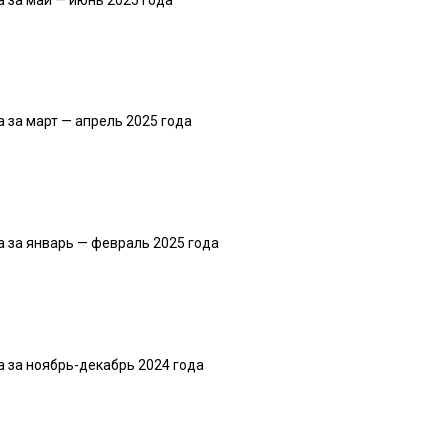
за март — апрель 2025 года
 за январь — февраль 2025 года
 за ноябрь-декабрь 2024 года