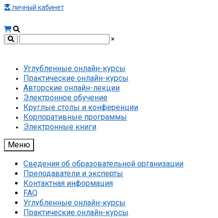
личный кабинет
×
Углубленные онлайн-курсы
Практические онлайн-курсы
Авторские онлайн-лекции
Электронное обучение
Круглые столы и конференции
Корпоративные программы
Электронные книги
Меню
Сведения об образовательной организации
Преподаватели и эксперты
Контактная информация
FAQ
Углубленные онлайн-курсы
Практические онлайн-курсы