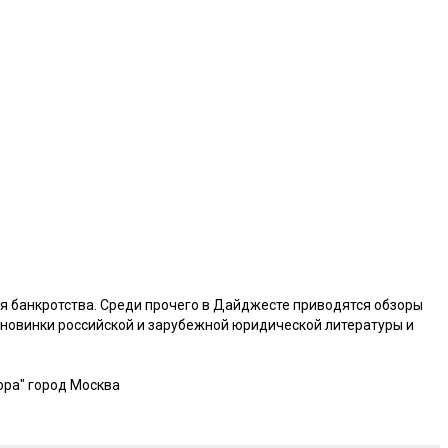
я банкротства. Среди прочего в Дайджесте приводятся обзоры
 новинки российской и зарубежной юридической литературы и
ора" город Москва