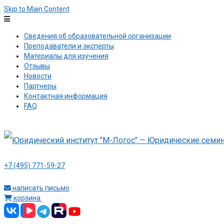
Skip to Main Content
Сведения об образовательной организации
Преподаватели и эксперты
Материалы для изучения
Отзывы
Новости
Партнеры
Контактная информация
FAQ
+7 (495) 771-59-27
написать письмо
корзина