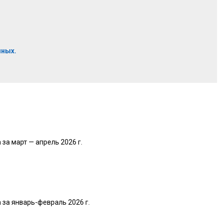
нных.
а март — апрель 2026 г.
за январь-февраль 2026 г.