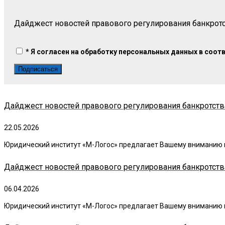
Дайджест новостей правового регулирования банкрот
* Я согласен на обработку персональных данных в соот
Дайджест новостей правового регулирования банкротства 
22.05.2026
Юридический институт «М-Логос» предлагает Вашему вниманию вы
Дайджест новостей правового регулирования банкротства
06.04.2026
Юридический институт «М-Логос» предлагает Вашему вниманию в