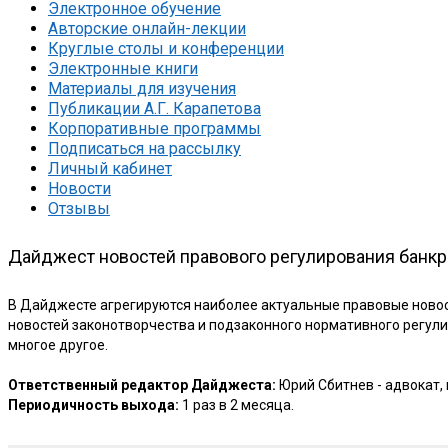
Электронное обучение
Авторские онлайн-лекции
Круглые столы и конференции
Электронные книги
Материалы для изучения
Публикации А.Г. Карапетова
Корпоративные программы
Подписаться на рассылку
Личный кабинет
Новости
Отзывы
Дайджест новостей правового регулирования банкр
В Дайджесте агрегируются наиболее актуальные правовые новост
новостей законотворчества и подзаконного нормативного регули
многое другое.
Ответственный редактор Дайджеста:
Юрий Сбитнев - адвокат,
Периодичность выхода:
1 раз в 2 месяца.