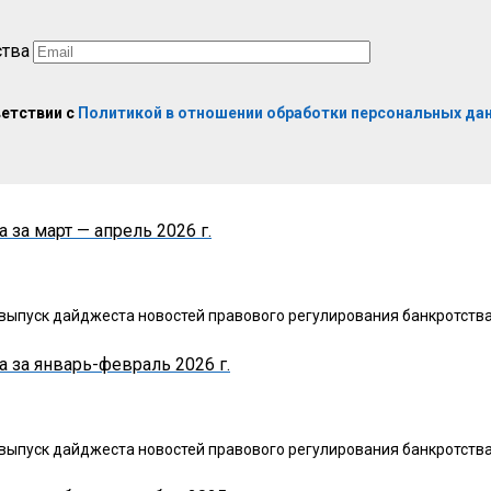
ства
ветствии с
Политикой в отношении обработки персональных да
за март — апрель 2026 г.
пуск дайджеста новостей правового регулирования банкротства з
 за январь-февраль 2026 г.
ыпуск дайджеста новостей правового регулирования банкротства 