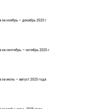
за ноябрь — декабрь 2025 г.
за сентябрь — октябрь 2025 г.
за июль — август 2025 года
 за май — июнь 2025 года