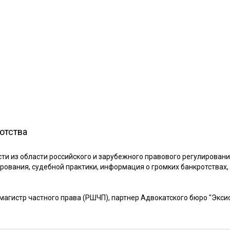
отства
и из области российского и зарубежного правового регулировани
рования, судебной практики, информация о громких банкротствах,
 магистр частного права (РШЧП), партнер Адвокатского бюро "Экси