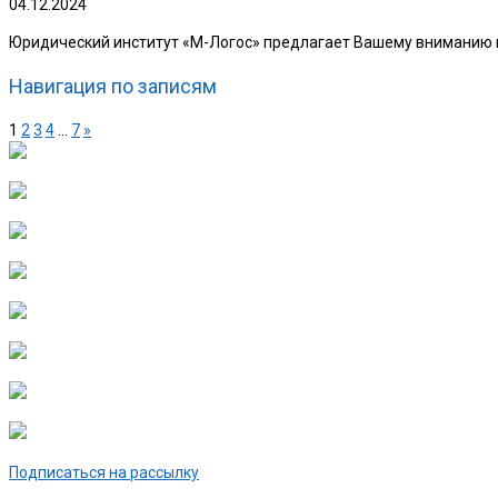
04.12.2024
Юридический институт «М-Логос» предлагает Вашему вниманию в
Навигация по записям
1
2
3
4
…
7
»
Подписаться на рассылку