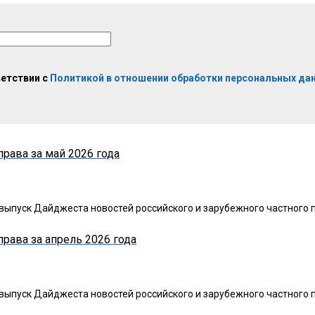
ветствии с
Политикой в отношении обработки персональных да
рава за май 2026 года
ыпуск Дайджеста новостей российского и зарубежного частного п
рава за апрель 2026 года
ыпуск Дайджеста новостей российского и зарубежного частного п