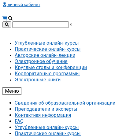
личный кабинет
×
Углубленные онлайн-курсы
Практические онлайн-курсы
Авторские онлайн-лекции
Электронное обучение
Круглые столы и конференции
Корпоративные программы
Электронные книги
Меню
Сведения об образовательной организации
Преподаватели и эксперты
Контактная информация
FAQ
Углубленные онлайн-курсы
Практические онлайн-курсы