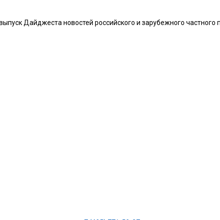
пуск Дайджеста новостей российского и зарубежного частного пр