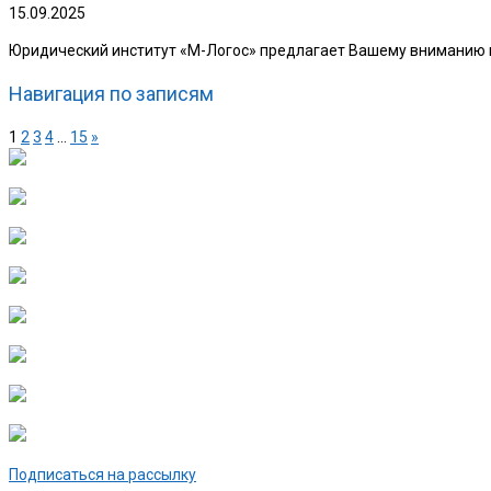
15.09.2025
Юридический институт «М-Логос» предлагает Вашему вниманию вы
Навигация по записям
1
2
3
4
…
15
»
Подписаться на рассылку