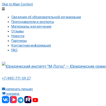
Skip to Main Content
Сведения об образовательной организации
Преподаватели и эксперты
Материалы для изучения
Отзывы
Новости
Партнеры
Контактная информация
FAQ
+7 (495) 771-59-27
написать письмо
корзина