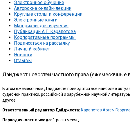
Электронное обучение
Авторские онлайн-лекции
Круглые столы и конференции
Электронные книги
Материалы для изучения
Публикации А.Г. Карапетова
Корпоративные программы
Подписаться на рассылку
Личный кабинет
Новости
Отзывы
Дайджест новостей частного права (ежемесячные 
В этом ежемесячном Дайджесте приводятся все наиболее актуал
судебной практики, российской и зарубежной научной литератур
другое.
Ответственный редактор Дайджеста:
Карапетов Артем Георги
Периодичность выхода:
1 раз в месяц.