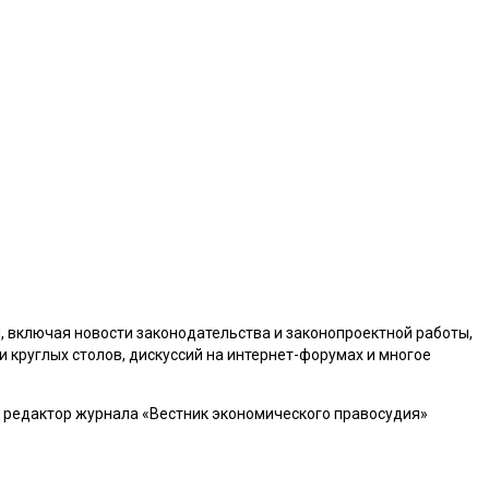
, включая новости законодательства и законопроектной работы,
 круглых столов, дискуссий на интернет-форумах и
многое
ый редактор журнала «Вестник экономического правосудия»