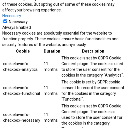
of these cookies. But opting out of some of these cookies may
affect your browsing experience.
Necessary
Necessary
Always Enabled
Necessary cookies are absolutely essential for the website to
function properly. These cookies ensure basic functionalities and
security features of the website, anonymously.
Cookie
Duration
Description
This cookie is set by GDPR Cookie
cookielawinfo-
11
Consent plugin. The cookie is used
checkbox-analytics
months
to store the user consent for the
cookies in the category "Analytics".
The cookie is set by GDPR cookie
cookielawinfo-
11
consent to record the user consent
checkbox-functional
months
for the cookies in the category
"Functional".
This cookie is set by GDPR Cookie
Consent plugin. The cookies is
cookielawinfo-
11
used to store the user consent for
checkbox-necessary
months
the cookies in the category