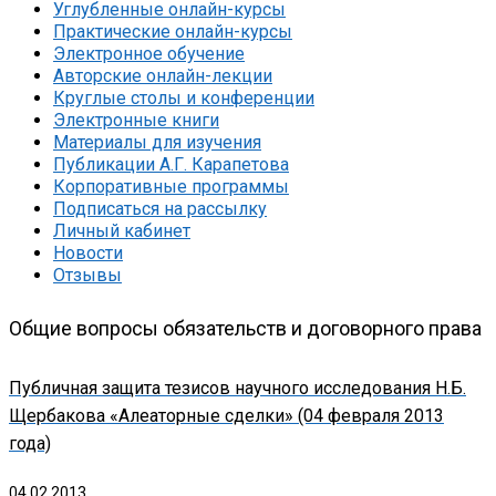
Углубленные онлайн-курсы
Практические онлайн-курсы
Электронное обучение
Авторские онлайн-лекции
Круглые столы и конференции
Электронные книги
Материалы для изучения
Публикации А.Г. Карапетова
Корпоративные программы
Подписаться на рассылку
Личный кабинет
Новости
Отзывы
Общие вопросы обязательств и договорного права
Публичная защита тезисов научного исследования Н.Б.
Щербакова «Алеаторные сделки» (04 февраля 2013
года)
04.02.2013