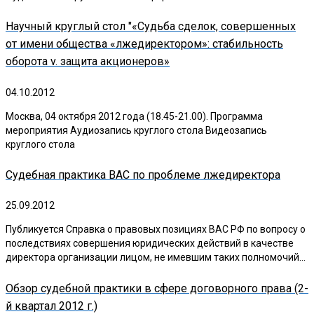
Научный круглый стол "«Судьба сделок, совершенных
от имени общества «лжедиректором»: стабильность
оборота v. защита акционеров»
04.10.2012
Москва, 04 октября 2012 года (18.45-21.00). Программа
мероприятия Аудиозапись круглого стола Видеозапись
круглого стола
Судебная практика ВАС по проблеме лжедиректора
25.09.2012
Публикуется Справка о правовых позициях ВАС РФ по вопросу о
последствиях совершения юридических действий в качестве
директора организации лицом, не имевшим таких полномочий…
Обзор судебной практики в сфере договорного права (2-
й квартал 2012 г.)