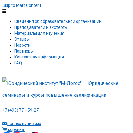
Skip to Main Content
Сведения об образовательной организации
Преподаватели и эксперты
Материалы для изучения
Отзывы
Новости
Партнеры
Контактная информация
FAQ
+7 (495) 771-59-27
написать письмо
корзина