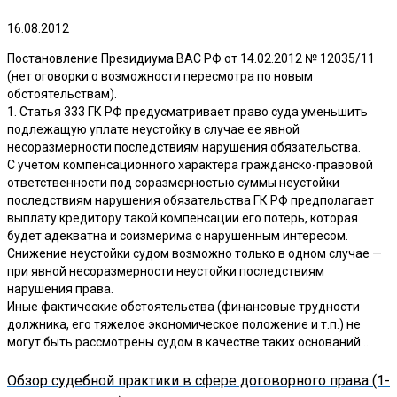
16.08.2012
Постановление Президиума ВАС РФ от 14.02.2012 № 12035/11
(нет оговорки о возможности пересмотра по новым
обстоятельствам).
1. Статья 333 ГК РФ предусматривает право суда уменьшить
подлежащую уплате неустойку в случае ее явной
несоразмерности последствиям нарушения обязательства.
С учетом компенсационного характера гражданско-правовой
ответственности под соразмерностью суммы неустойки
последствиям нарушения обязательства ГК РФ предполагает
выплату кредитору такой компенсации его потерь, которая
будет адекватна и соизмерима с нарушенным интересом.
Снижение неустойки судом возможно только в одном случае —
при явной несоразмерности неустойки последствиям
нарушения права.
Иные фактические обстоятельства (финансовые трудности
должника, его тяжелое экономическое положение и т.п.) не
могут быть рассмотрены судом в качестве таких оснований…
Обзор судебной практики в сфере договорного права (1-