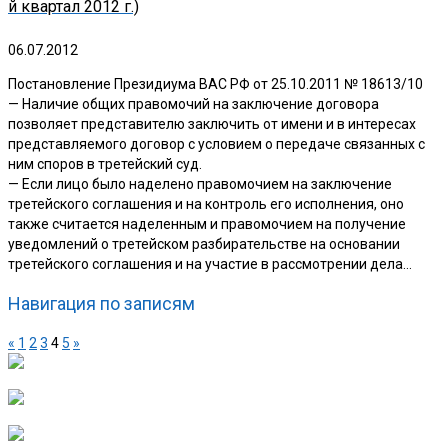
й квартал 2012 г.)
06.07.2012
Постановление Президиума ВАС РФ от 25.10.2011 № 18613/10
— Наличие общих правомочий на заключение договора
позволяет представителю заключить от имени и в интересах
представляемого договор с условием о передаче связанных с
ним споров в третейский суд.
— Если лицо было наделено правомочием на заключение
третейского соглашения и на контроль его исполнения, оно
также считается наделенным и правомочием на получение
уведомлений о третейском разбирательстве на основании
третейского соглашения и на участие в рассмотрении дела…
Навигация по записям
«
1
2
3
4
5
»