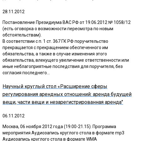
28.11.2012
Постановление Президиума ВАС РФ от 19.06.2012 № 1058/12
(есть оговорка о возможности пересмотра по новым
обстоятельствам).
В соответствии с п. 1 ст. 367 ГК РФ поручительство
прекращается с прекращением обеспеченного им
обязательства, а также в случае изменения этого
обязательства, влекущего увеличение ответственности или
иные неблагоприятные последствия для поручителя, без
согласия последнего…
Научный круглый стол «Расширение сферы
регулирования арендных отношений: аренда будущей
вещи, части вещи и незарегистрированная аренда"
06.11.2012
Москва, 06 ноября 2012 года (19.00-21.15). Программа
мероприятия Аудиозапись круглого стола в формате mp3
Аудиозапись круглого стола в формате WMA