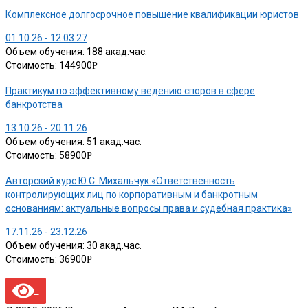
Комплексное долгосрочное повышение квалификации юристов
01.10.26 - 12.03.27
Объем обучения: 188 акад.час.
Стоимость: 144900
Р
Практикум по эффективному ведению споров в сфере
банкротства
13.10.26 - 20.11.26
Объем обучения: 51 акад.час.
Стоимость: 58900
Р
Авторский курс Ю.С. Михальчук «Ответственность
контролирующих лиц по корпоративным и банкротным
основаниям: актуальные вопросы права и судебная практика»
17.11.26 - 23.12.26
Объем обучения: 30 акад.час.
Стоимость: 36900
Р