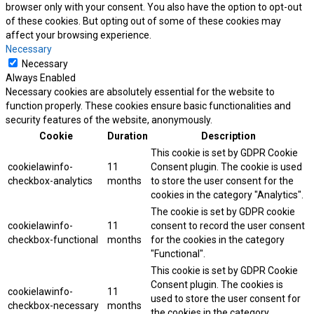
browser only with your consent. You also have the option to opt-out
of these cookies. But opting out of some of these cookies may
affect your browsing experience.
Necessary
Necessary
Always Enabled
Necessary cookies are absolutely essential for the website to
function properly. These cookies ensure basic functionalities and
security features of the website, anonymously.
Cookie
Duration
Description
This cookie is set by GDPR Cookie
cookielawinfo-
11
Consent plugin. The cookie is used
checkbox-analytics
months
to store the user consent for the
cookies in the category "Analytics".
The cookie is set by GDPR cookie
cookielawinfo-
11
consent to record the user consent
checkbox-functional
months
for the cookies in the category
"Functional".
This cookie is set by GDPR Cookie
Consent plugin. The cookies is
cookielawinfo-
11
used to store the user consent for
checkbox-necessary
months
the cookies in the category