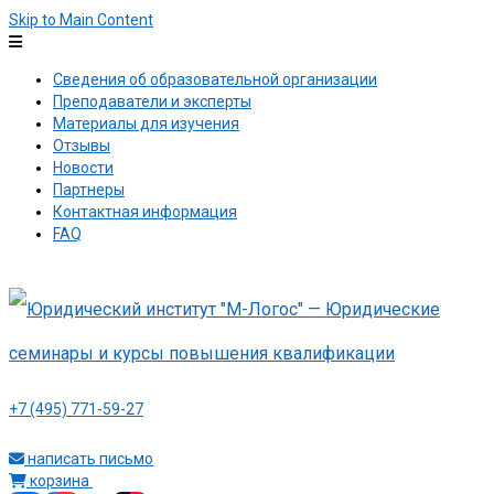
Skip to Main Content
Сведения об образовательной организации
Преподаватели и эксперты
Материалы для изучения
Отзывы
Новости
Партнеры
Контактная информация
FAQ
+7 (495) 771-59-27
написать письмо
корзина