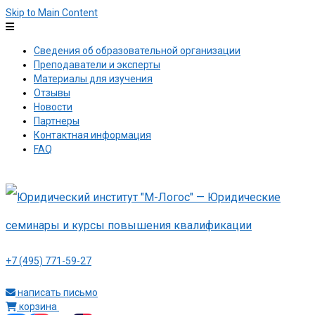
Skip to Main Content
Сведения об образовательной организации
Преподаватели и эксперты
Материалы для изучения
Отзывы
Новости
Партнеры
Контактная информация
FAQ
+7 (495) 771-59-27
написать письмо
корзина