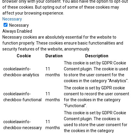
browser only with your consent. You also have the option to opt-out
of these cookies. But opting out of some of these cookies may
affect your browsing experience.
Necessary
Necessary
Always Enabled
Necessary cookies are absolutely essential for the website to
function properly. These cookies ensure basic functionalities and
security features of the website, anonymously.
Cookie
Duration
Description
This cookie is set by GDPR Cookie
cookielawinfo-
11
Consent plugin. The cookie is used
checkbox-analytics
months
to store the user consent for the
cookies in the category "Analytics".
The cookie is set by GDPR cookie
cookielawinfo-
11
consent to record the user consent
checkbox-functional
months
for the cookies in the category
"Functional".
This cookie is set by GDPR Cookie
Consent plugin. The cookies is
cookielawinfo-
11
used to store the user consent for
checkbox-necessary
months
the cookies in the category