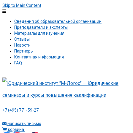
Skip to Main Content
Сведения об образовательной организации
Преподаватели и эксперты
Материалы для изучения
Отзывы
Новости
Партнеры
Контактная информация
FAQ
+7 (495) 771-59-27
написать письмо
корзина