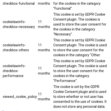
checkbox-functional
months
for the cookies in the category
"Functional".
This cookie is set by GDPR Cookie
Consent plugin. The cookies is
cookielawinfo-
11
used to store the user consent for
checkbox-necessary
months
the cookies in the category
"Necessary".
This cookie is set by GDPR Cookie
cookielawinfo-
11
Consent plugin. The cookie is used
checkbox-others
months
to store the user consent for the
cookies in the category "Other.
This cookie is set by GDPR Cookie
cookielawinfo-
Consent plugin. The cookie is used
11
checkbox-
to store the user consent for the
months
performance
cookies in the category
"Performance".
The cookie is set by the GDPR
Cookie Consent plugin and is used
11
viewed_cookie_policy
to store whether or not user has
months
consented to the use of cookies. It
does not store any personal data.