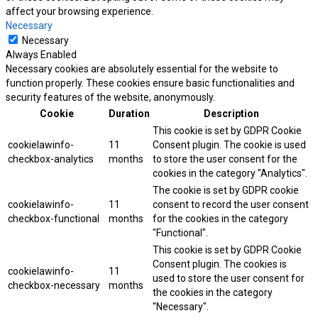
affect your browsing experience.
Necessary
Necessary
Always Enabled
Necessary cookies are absolutely essential for the website to
function properly. These cookies ensure basic functionalities and
security features of the website, anonymously.
Cookie
Duration
Description
This cookie is set by GDPR Cookie
cookielawinfo-
11
Consent plugin. The cookie is used
checkbox-analytics
months
to store the user consent for the
cookies in the category "Analytics".
The cookie is set by GDPR cookie
cookielawinfo-
11
consent to record the user consent
checkbox-functional
months
for the cookies in the category
"Functional".
This cookie is set by GDPR Cookie
Consent plugin. The cookies is
cookielawinfo-
11
used to store the user consent for
checkbox-necessary
months
the cookies in the category
"Necessary".