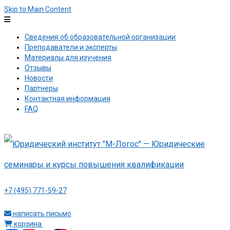
Skip to Main Content
Сведения об образовательной организации
Преподаватели и эксперты
Материалы для изучения
Отзывы
Новости
Партнеры
Контактная информация
FAQ
+7 (495) 771-59-27
написать письмо
корзина