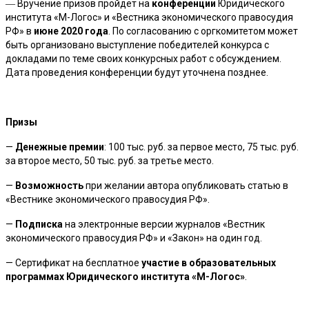
― Вручение призов пройдет на
конференции
Юридического
института «М-Логос» и «Вестника экономического правосудия
РФ» в
июне 2020 года
. По согласованию с оргкомитетом может
быть организовано выступление победителей конкурса с
докладами по теме своих конкурсных работ с обсуждением.
Дата проведения конференции будут уточнена позднее.
Призы
—
Денежные премии
: 100 тыс. руб. за первое место, 75 тыс. руб.
за второе место, 50 тыс. руб. за третье место.
—
Возможность
при желании автора опубликовать статью в
«Вестнике экономического правосудия РФ».
—
Подписка
на электронные версии журналов «Вестник
экономического правосудия РФ» и «Закон» на один год.
— Сертификат на бесплатное
участие в образовательных
программах Юридического института «М-Логос»
.