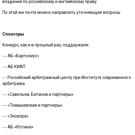
владения по российскому и английскому праву.
По этой же почте можно направлять уточняющие вопросы.
Спонсоры
Конкурс, как и в прошлый раз, поддержали:
― АБ «Бартолиус»
― АБ КИАП
― Российский арбитражный центр при Институте современного
арбитража
― «Савельев, Батанов и партнеры»
― «Томашевская и партнеры»
― «Эксиора»
― АБ «Юстина»