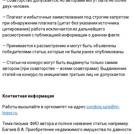
— Соавторство допускается, но авторами могут быть не более
двух человек.
— Плагиат и избыточные заимствования под строгим запретом:
при обнаружении плагиата (цитат без указания источника
цитирования) работа исключается из дальнейшего
рассмотрения с публикацией информации о данном факте.
— Принимается к рассмотрению и могут быть объявлены
победителями статьи, которые не были ранее опубликованы.
— Статьи на конкурс могут быть выдвинуты только самим
автором (при соавторстве — всеми соавторами). Выдвижение
статей на конкурс по инициативе третьих лиц не допускается.
Контактная информация
Работы высылайте в оргкомитет на адрес
condicio.iuris@m-
logos.ru
Тема письма: ФИО автора и полное название статьи, например:
Багаев В.А. Приобретение недвижимого имущества по давности