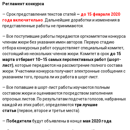
Регламент конкурса
— Срок представления текстов статей
—
до 15 февраля 2020
года включительно
. Дальнейшие доработки и изменения в
представленные работы не принимаются.
— Все поступившие работы передаются оргкомитетом конкурса
членам жюри без указания имен авторов. Первую стадию
отбора конкурсных работ осуществляет специальный комитет,
состоящий из нескольких членов жюри. Комитет в срок
до 15
марта отбирает 10–15 самых перспективных работ (шорт-
лист)
, которые передаются на рассмотрение полного состава
жюри. Участники конкурса получают электронные сообщения с
указанием того, прошла ли их работа в шорт-лист.
— Все попавшие в шорт-лист работы изучаются полным
составом жюри и оцениваются посредством заполнения
опросных листов. По результатам подсчета голосов, набранных
каждой из этих работ, определяются
три лучшие
статьи
(первое, второе и третье места).
—
Победители
будут объявлены в конце
мая 2020 года
.