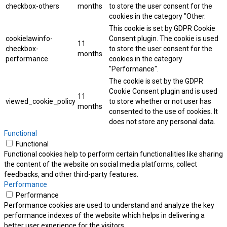
checkbox-others
months
to store the user consent for the
cookies in the category "Other.
This cookie is set by GDPR Cookie
cookielawinfo-
Consent plugin. The cookie is used
11
checkbox-
to store the user consent for the
months
performance
cookies in the category
"Performance".
The cookie is set by the GDPR
Cookie Consent plugin and is used
11
viewed_cookie_policy
to store whether or not user has
months
consented to the use of cookies. It
does not store any personal data.
Functional
Functional
Functional cookies help to perform certain functionalities like sharing
the content of the website on social media platforms, collect
feedbacks, and other third-party features.
Performance
Performance
Performance cookies are used to understand and analyze the key
performance indexes of the website which helps in delivering a
better user experience for the visitors.