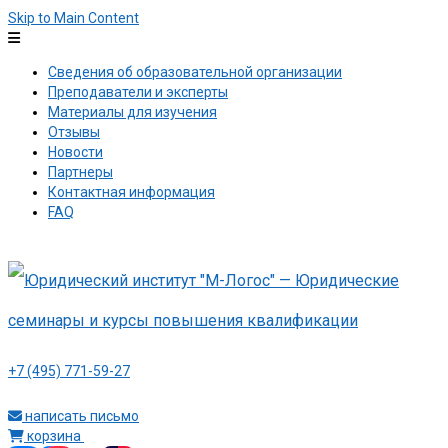
Skip to Main Content
Сведения об образовательной организации
Преподаватели и эксперты
Материалы для изучения
Отзывы
Новости
Партнеры
Контактная информация
FAQ
+7 (495) 771-59-27
написать письмо
корзина