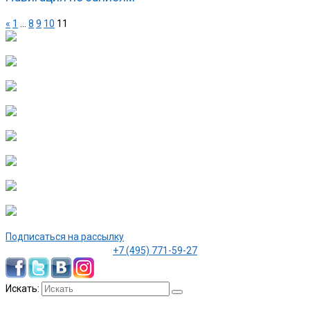
«
1
…
8
9
10
11
Подписаться на рассылку
+7 (495) 771-59-27
Искать: