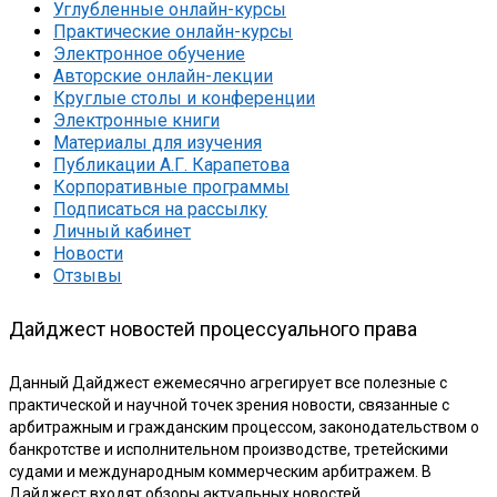
Углубленные онлайн-курсы
Практические онлайн-курсы
Электронное обучение
Авторские онлайн-лекции
Круглые столы и конференции
Электронные книги
Материалы для изучения
Публикации А.Г. Карапетова
Корпоративные программы
Подписаться на рассылку
Личный кабинет
Новости
Отзывы
Дайджест новостей процессуального права
Данный Дайджест ежемесячно агрегирует все полезные с
практической и научной точек зрения новости, связанные с
арбитражным и гражданским процессом, законодательством о
банкротстве и исполнительном производстве, третейскими
судами и международным коммерческим арбитражем. В
Дайджест входят обзоры актуальных новостей