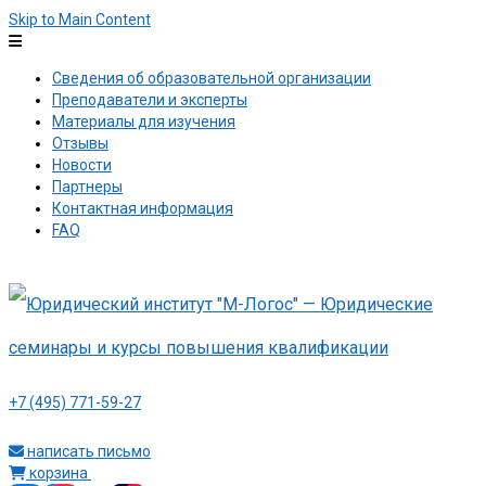
Skip to Main Content
Сведения об образовательной организации
Преподаватели и эксперты
Материалы для изучения
Отзывы
Новости
Партнеры
Контактная информация
FAQ
+7 (495) 771-59-27
написать письмо
корзина