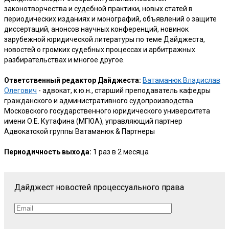
законотворчества и судебной практики, новых статей в
периодических изданиях и монографий, объявлений о защите
диссертаций, анонсов научных конференций, новинок
зарубежной юридической литературы по теме Дайджеста,
новостей о громких судебных процессах и арбитражных
разбирательствах и многое другое.
Ответственный редактор Дайджеста:
Ватаманюк Владислав
Олегович
- адвокат, к.ю.н., старший преподаватель кафедры
гражданского и административного судопроизводства
Московского государственного юридического университета
имени О.Е. Кутафина (МГЮА), управляющий партнер
Адвокатской группы Ватаманюк & Партнеры
Периодичность выхода:
1 раз в 2 месяца
Дайджест новостей процессуального права