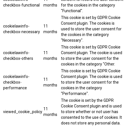
checkbox-functional
months
for the cookies in the category
"Functional".
This cookie is set by GDPR Cookie
Consent plugin. The cookies is
cookielawinfo-
11
used to store the user consent for
checkbox-necessary
months
the cookies in the category
"Necessary".
This cookie is set by GDPR Cookie
cookielawinfo-
11
Consent plugin. The cookie is used
checkbox-others
months
to store the user consent for the
cookies in the category "Other.
This cookie is set by GDPR Cookie
cookielawinfo-
Consent plugin. The cookie is used
11
checkbox-
to store the user consent for the
months
performance
cookies in the category
"Performance".
The cookie is set by the GDPR
Cookie Consent plugin and is used
11
viewed_cookie_policy
to store whether or not user has
months
consented to the use of cookies. It
does not store any personal data.